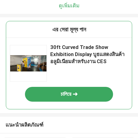
ดูเพิ่มเติม
এর সেরা মূল্য পান
30ft Curved Trade Show
Exhibition Display บูธแสดงสินค้า
อลูมิเนียมสำหรับงาน CES
চালিয়ে
แนะนำผลิตภัณฑ์