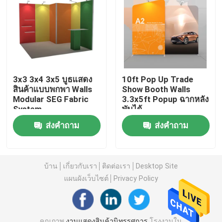
3x3 3x4 3x5 บูธแสดง
10ft Pop Up Trade
สินค้าแบบพกพา Walls
Show Booth Walls
Modular SEG Fabric
3.3x5ft Popup ฉากหลัง
System
พับได้
ส่งคำถาม
ส่งคำถาม
บ้าน
บ้าน
เกี่ยวกับเรา
ติดต่อเรา
Desktop Site
แผนผังเว็บไซต์
Privacy Policy
ผลิตภัณฑ์
วิดีโอ
คุณภาพ
งานแสดงสินค้านิทรรศการ
โรงงานใน