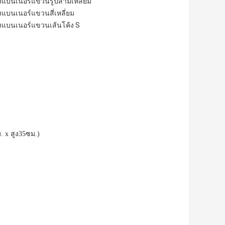
งแบนเนอร์แขวนรูปสามเหลี่ยม
แบนเนอร์แขวนสี่เหลี่ยม
งแบนเนอร์แขวนเส้นโค้ง S
ม. x สูง35ซม.)