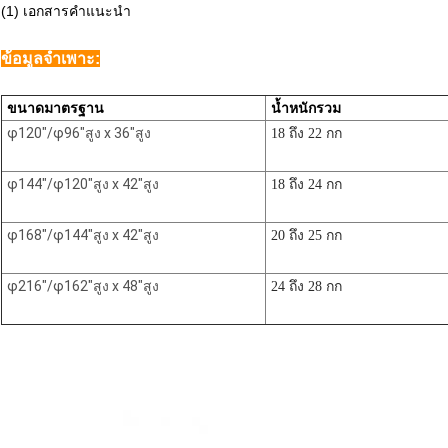
(1) เอกสารคำแนะนำ
ข้อมูลจำเพาะ:
ขนาดมาตรฐาน
น้ำหนักรวม
φ120"/φ96"สูง x 36"สูง
18 ถึง 22 กก
φ144"/φ120"สูง x 42"สูง
18 ถึง 24 กก
φ168"/φ144"สูง x 42"สูง
20 ถึง 25 กก
φ216"/φ162"สูง x 48"สูง
24 ถึง 28 กก