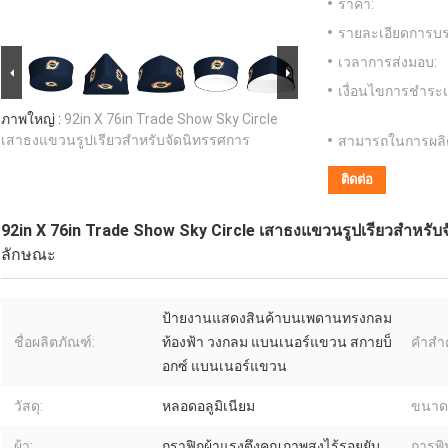
ราคา:
รายละเอียดการบร
เวลาการส่งมอบ:
เงื่อนไขการชำระเ
ภาพใหญ่ :
92in X 76in Trade Show Sky Circle
เสาธงแขวนรูปเรียวสำหรับจัดนิทรรศการ
สามารถในการผลิ
ติดต่อ
92in X 76in Trade Show Sky Circle เสาธงแขวนรูปเรียวสำหรับ
ลักษณะ
ป้ายงานแสดงสินค้าบนเพดานทรงกลม
ชื่อผลิตภัณฑ์:
ท้องฟ้า วงกลม แบนเนอร์แขวน สกายบ็
คำสำค
อกซ์ แบนเนอร์แขวน
วัสดุ:
หลอดอลูมิเนียม
ขนาด
ผ้า:
กราฟิกผ้าแรงตึงคุณภาพสูงไร้รอยยับ
การพิม