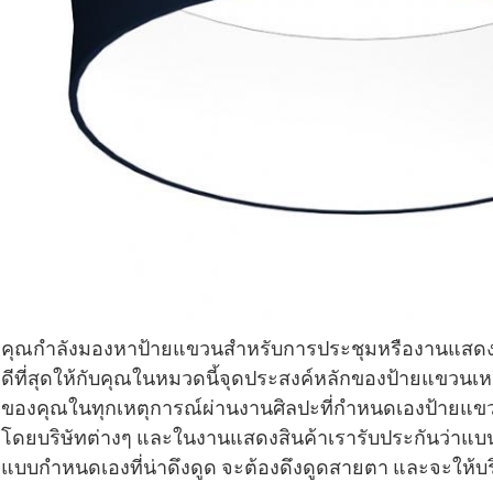
คุณกำลังมองหาป้ายแขวนสำหรับการประชุมหรืองานแสดงสินค
ดีที่สุดให้กับคุณในหมวดนี้จุดประสงค์หลักของป้ายแขวนเหล
ของคุณในทุกเหตุการณ์ผ่านงานศิลปะที่กำหนดเองป้ายแข
โดยบริษัทต่างๆ และในงานแสดงสินค้าเรารับประกันว่าแบนเนอ
แบบกำหนดเองที่น่าดึงดูด จะต้องดึงดูดสายตา และจะให้บริ