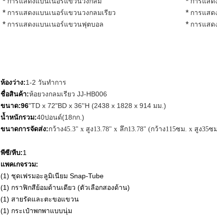
* การแสดงแบนเนอร์แขวนวงกลม
* การแสด
* การแสดงแบนเนอร์แขวนวงกลมเรียว
* การแสดง
* การแสดงแบนเนอร์แขวนฟุตบอล
* การแสด
ห้องว่าง:
1-2 วันทำการ
ชื่อสินค้า:
ห้อยวงกลมเรียว JJ-HB006
ขนาด:96
"TD x 72"BD x 36''H (2438 x 1828 x 914 มม.)
น้ำหนักรวม:
40ปอนด์(18กก.)
ขนาดการจัดส่ง:
กว้าง45.3" x สูง13.78" x ลึก13.78" (กว้าง115ซม. x สูง35ซ
พีซี/หีบ:
1
แพคเกจรวม:
(1) ชุดเฟรมอะลูมิเนียม Snap-Tube
(1) กราฟิกสีย้อมด้านเดียว (ตัวเลือกสองด้าน)
(1) สายรัดและตะขอแขวน
(1) กระเป๋าพกพาแบบนุ่ม