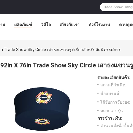
้าน
ผลิตภัณฑ์
วิดีโอ
เกี่ยวกับเรา
ทัวร์โรงงาน
ควบคุม
6in Trade Show Sky Circle เสาธงแขวนรูปเรียวสำหรับจัดนิทรรศการ
92in X 76in Trade Show Sky Circle เสาธงแขวนร
รายละเอียดสินค้า:
สถานที่กำเนิด:
ชื่อแบรนด์:
ได้รับการรับรอง:
หมายเลขรุ่น:
การชำระเงิน:
จำนวนสั่งซื้อขั้นต่