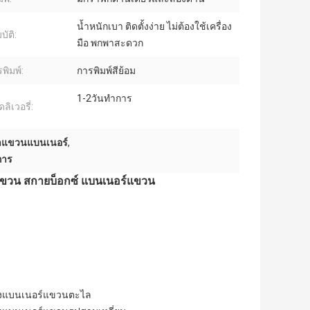
น้ำหนักเบา ติดตั้งง่าย ไม่ต้องใช้เครื่อง
ัติ:
มือ พกพาสะดวก
รพิมพ์:
การพิมพ์สีย้อม
1-2วันทำการ
ลิเวอรี่:
สาแขวนแบนเนอร์
,
การ
แขวน สกายบ็อกซ์ แบนเนอร์แขวน
งแบนเนอร์แขวนตะไล