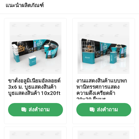
แนะนำผลิตภัณฑ์
ขาตั้งอลูมิเนียมอัลลอยด์
งานแสดงสินค้าแบบพก
3x6 ม. บูธแสดงสินค้า
พานิทรรศการแสดง
บูธแสดงสินค้า 10x20ft
ความตึงเครียดผ้า
บ้าน
20x20 ยืนบูธ
ส่งคำถาม
ส่งคำถาม
ผลิตภัณฑ์
วิดีโอ